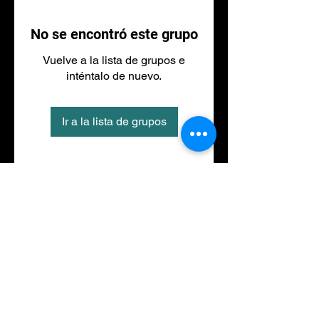
No se encontró este grupo
Vuelve a la lista de grupos e
inténtalo de nuevo.
Ir a la lista de grupos
Tel
973 27 88 30
©2020 por NACIONALFITNESS LLEIDA. Creada con
Wix.com