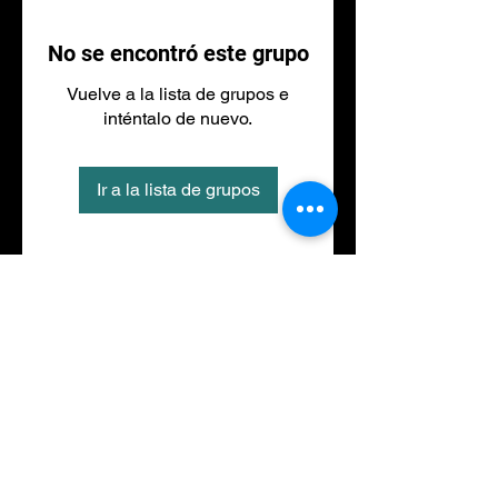
No se encontró este grupo
Vuelve a la lista de grupos e
inténtalo de nuevo.
Ir a la lista de grupos
Tel
973 27 88 30
©2020 por NACIONALFITNESS LLEIDA. Creada con
Wix.com